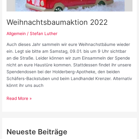
Weihnachtsbaumaktion 2022
Allgemein
/
Stefan Luther
Auch dieses Jahr sammeln wir eure Weihnachstbäume wieder
ein. Legt sie bitte am Samstag, 09.01. bis um 9 Uhr sichtbar
an die Straße. Leider können wir zum Einsammeln der Spende
nicht an eure Haustüre kommen. Stattdessen findet ihr unsere
Spendendosen bei der Holderberg-Apotheke, den beiden
Schäfers-Backstuben und beim Landhandel Krenzer. Alternativ
könnt ihr uns auch
Weihnachtsbaumaktion
Read More »
2022
Neueste Beiträge