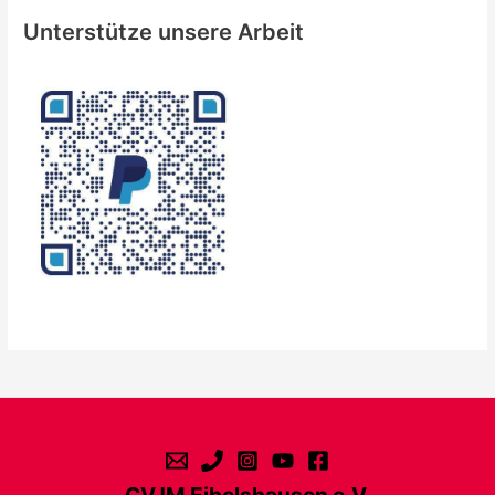
Unterstütze unsere Arbeit
CVJM Eibelshausen e.V.