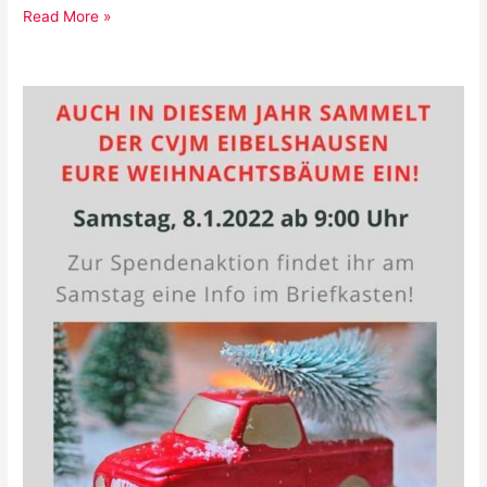
Zeltlager
Read More »
2022
Anmeldung