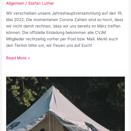
Allgemein
/
Stefan Luther
Wir verschieben unsere Jahreshauptversammlung auf den 19.
Mai 2022. Die momentanen Corona Zahlen sind so hoch, dass
wir nicht damit rechnen, dass wir uns bereits im März treffen
können. Die offizielle Einladung bekommen alle CVJM
Mitglieder rechtzeitig vorher per Post bzw. Mail. Merkt euch
den Termin bitte vor, wir freuen uns auf Euch!
Verschiebung
Read More »
der
Jahreshauptversammlung