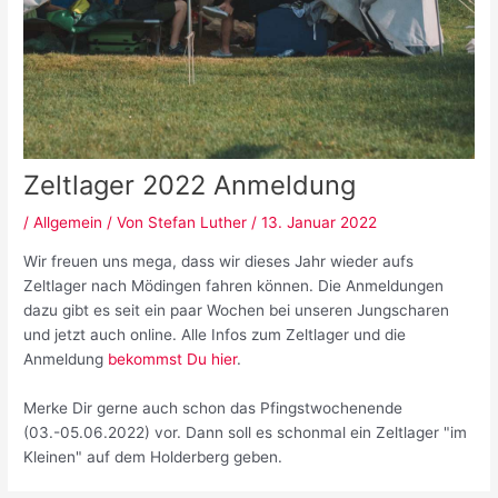
Zeltlager 2022 Anmeldung
/
Allgemein
/ Von
Stefan Luther
/
13. Januar 2022
Wir freuen uns mega, dass wir dieses Jahr wieder aufs
Zeltlager nach Mödingen fahren können. Die Anmeldungen
dazu gibt es seit ein paar Wochen bei unseren Jungscharen
und jetzt auch online. Alle Infos zum Zeltlager und die
Anmeldung
bekommst Du hier
.
Merke Dir gerne auch schon das Pfingstwochenende
(03.-05.06.2022) vor. Dann soll es schonmal ein Zeltlager "im
Kleinen" auf dem Holderberg geben.