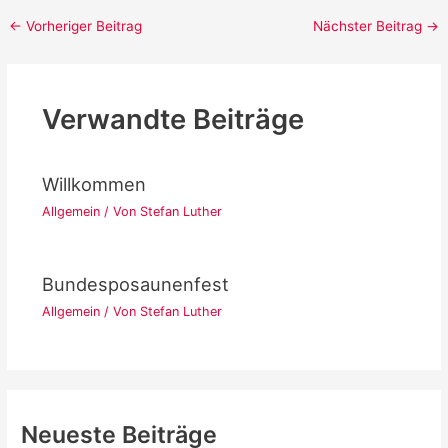
Post
←
Vorheriger Beitrag
Nächster Beitrag
→
navigation
Verwandte Beiträge
Willkommen
Allgemein
/ Von
Stefan Luther
Bundesposaunenfest
Allgemein
/ Von
Stefan Luther
Neueste Beiträge