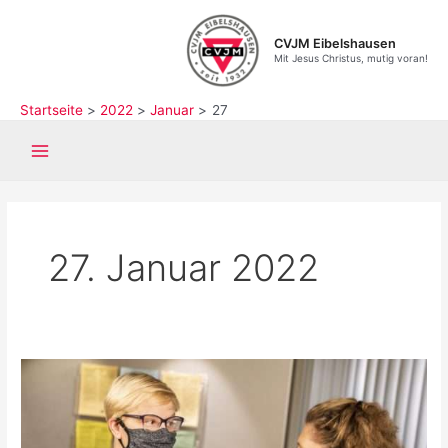
Zum
Inhalt
CVJM Eibelshausen
springen
Mit Jesus Christus, mutig voran!
Startseite
2022
Januar
27
Main
Menu
27. Januar 2022