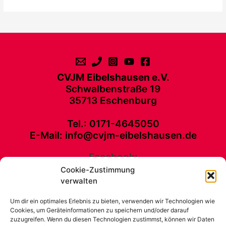
CVJM Eibelshausen e.V.
Schwalbenstraße 19
35713 Eschenburg
Tel.: 0171-4645050
E-Mail: info@cvjm-eibelshausen.de
Facebook:
Cookie-Zustimmung
CVJM Eibelshausen e. V. Schwalbenstraße 19 35713 Eschenburg Tel.:
verwalten
0171-4645050 E-Mail: info@cvjm-eibelshausen.de
Um dir ein optimales Erlebnis zu bieten, verwenden wir Technologien wie
Kontakt
Cookies, um Geräteinformationen zu speichern und/oder darauf
Unterstütze unsere Arbeit
zuzugreifen. Wenn du diesen Technologien zustimmst, können wir Daten