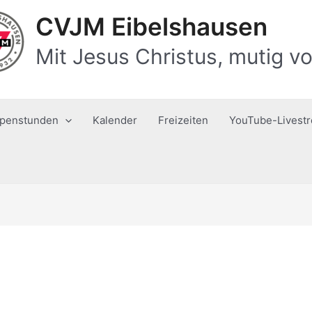
CVJM Eibelshausen
Mit Jesus Christus, mutig vo
penstunden
Kalender
Freizeiten
YouTube-Livest