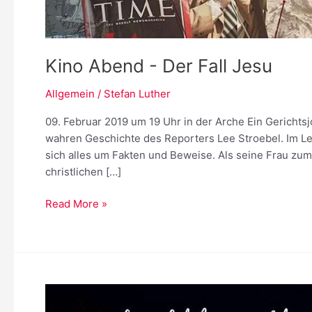
Kino Abend - Der Fall Jesu
Allgemein
/
Stefan Luther
09. Februar 2019 um 19 Uhr in der Arche Ein Gerichtsjo
wahren Geschichte des Reporters Lee Stroebel. Im Le
sich alles um Fakten und Beweise. Als seine Frau zum 
christlichen […]
Kino
Read More »
Abend
-
Der
Fall
Jesu