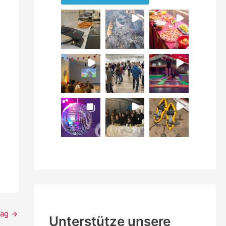
rag
→
Unterstütze unsere