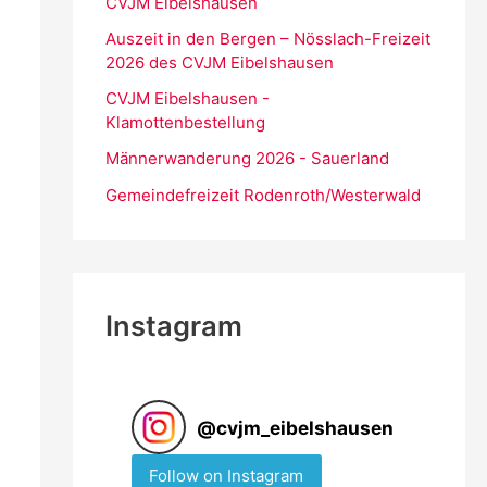
CVJM Eibelshausen
Auszeit in den Bergen – Nösslach-Freizeit
2026 des CVJM Eibelshausen
CVJM Eibelshausen -
Klamottenbestellung
Männerwanderung 2026 - Sauerland
Gemeindefreizeit Rodenroth/Westerwald
Instagram
@
cvjm_eibelshausen
Follow on Instagram