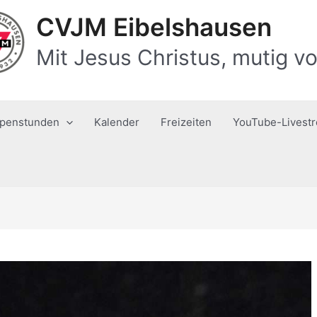
CVJM Eibelshausen
Mit Jesus Christus, mutig vo
penstunden
Kalender
Freizeiten
YouTube-Livest