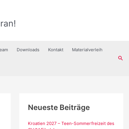
ran!
ream
Downloads
Kontakt
Materialverleih
Suc
Neueste Beiträge
Kroatien 2027 – Teen-Sommerfreizeit des