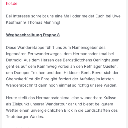
hof.de
Bei Interesse schreibt uns eine Mail oder meldet Euch bei Uwe
Kaufmann/ Thomas Menning!
Wegbeschreibung Etappe 8
Diese Wanderetappe führt uns zum Namensgeber des
legendären Fernwanderweges: dem Hermannsdenkmal bei
Detmold. Aus dem Herzen des Bergstädtchens Oerlinghausen
geht es auf dem Kammweg vorbei an den Rethlager Quellen,
den Donoper Teichen und dem Hiddeser Bent. Bevor sich der
Cheruskerfürst die Ehre gibt fordert der Aufstieg im letzten
Wanderabschnitt dann noch einmal so richtig unsere Waden.
Heute stellt das Hermannsdenkmal eine wunderbare Kulisse
als Zielpunkt unserer Wandertour dar und bietet bei gutem
Wetter einen unvergleichlichen Blick in die Landschaften des
Teutoburger Waldes.