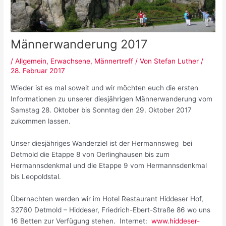
Männerwanderung 2017
/
Allgemein
,
Erwachsene
,
Männertreff
/ Von
Stefan Luther
/
28. Februar 2017
Wieder ist es mal soweit und wir möchten euch die ersten
Informationen zu unserer diesjährigen Männerwanderung vom
Samstag 28. Oktober bis Sonntag den 29. Oktober 2017
zukommen lassen.
Unser diesjähriges Wanderziel ist der Hermannsweg bei
Detmold die Etappe 8 von Oerlinghausen bis zum
Hermannsdenkmal und die Etappe 9 vom Hermannsdenkmal
bis Leopoldstal.
Übernachten werden wir im Hotel Restaurant Hiddeser Hof,
32760 Detmold – Hiddeser, Friedrich-Ebert-Straße 86 wo uns
16 Betten zur Verfügung stehen. Internet:
www.hiddeser-