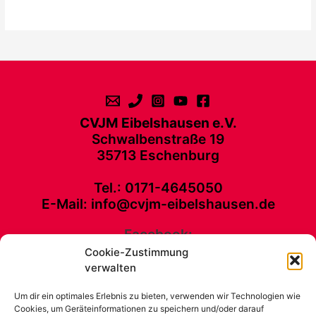
CVJM Eibelshausen e.V.
Schwalbenstraße 19
35713 Eschenburg
Tel.: 0171-4645050
E-Mail: info@cvjm-eibelshausen.de
Facebook:
Cookie-Zustimmung
CVJM Eibelshausen e. V. Schwalbenstraße 19 35713 Eschenburg Tel.:
verwalten
0171-4645050 E-Mail: info@cvjm-eibelshausen.de
Um dir ein optimales Erlebnis zu bieten, verwenden wir Technologien wie
Kontakt
Cookies, um Geräteinformationen zu speichern und/oder darauf