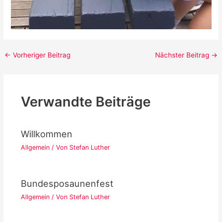
Post
←
Vorheriger Beitrag
Nächster Beitrag
→
navigation
Verwandte Beiträge
Willkommen
Allgemein
/ Von
Stefan Luther
Bundesposaunenfest
Allgemein
/ Von
Stefan Luther