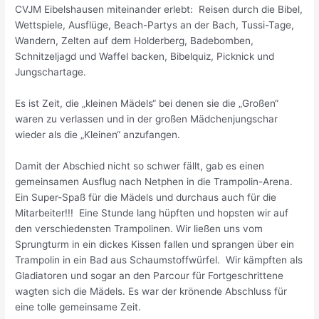
CVJM Eibelshausen miteinander erlebt: Reisen durch die Bibel,
Wettspiele, Ausflüge, Beach-Partys an der Bach, Tussi-Tage,
Wandern, Zelten auf dem Holderberg, Badebomben,
Schnitzeljagd und Waffel backen, Bibelquiz, Picknick und
Jungschartage.
Es ist Zeit, die „kleinen Mädels“ bei denen sie die „Großen“
waren zu verlassen und in der großen Mädchenjungschar
wieder als die „Kleinen“ anzufangen.
Damit der Abschied nicht so schwer fällt, gab es einen
gemeinsamen Ausflug nach Netphen in die Trampolin-Arena.
Ein Super-Spaß für die Mädels und durchaus auch für die
Mitarbeiter!!! Eine Stunde lang hüpften und hopsten wir auf
den verschiedensten Trampolinen. Wir ließen uns vom
Sprungturm in ein dickes Kissen fallen und sprangen über ein
Trampolin in ein Bad aus Schaumstoffwürfel. Wir kämpften als
Gladiatoren und sogar an den Parcour für Fortgeschrittene
wagten sich die Mädels. Es war der krönende Abschluss für
eine tolle gemeinsame Zeit.